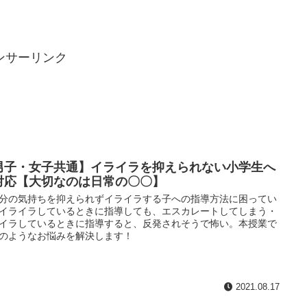
ンサーリンク
男子・女子共通】イライラを抑えられない小学生へ
対応【大切なのは日常の〇〇】
分の気持ちを抑えられずイライラする子への指導方法に困ってい
イライラしているときに指導しても、エスカレートしてしまう・
イラしているときに指導すると、反発されそうで怖い。本授業で
のようなお悩みを解決します！
2021.08.17