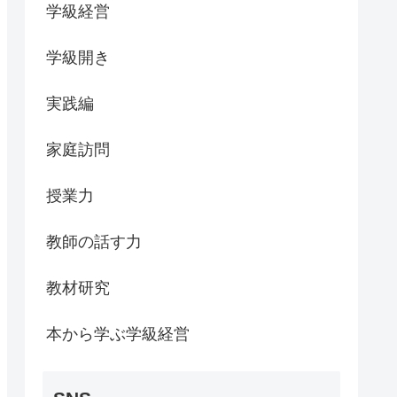
学級経営
学級開き
実践編
家庭訪問
授業力
教師の話す力
教材研究
本から学ぶ学級経営