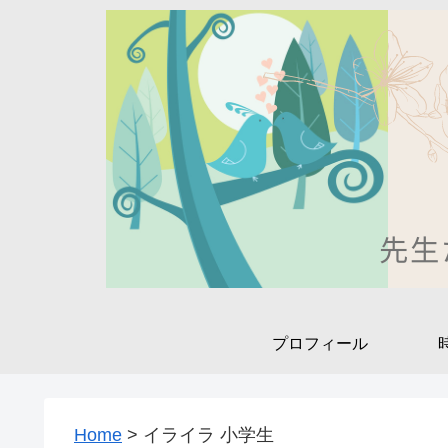
プロフィール
Home
>
イライラ 小学生