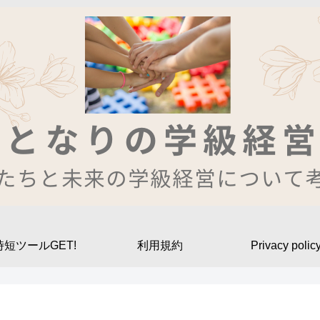
時短ツールGET!
利用規約
Privacy polic