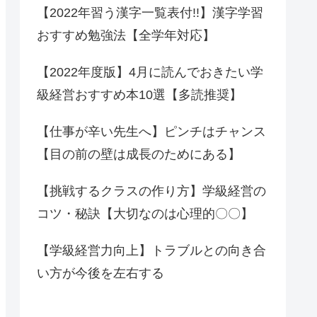
【2022年習う漢字一覧表付!!】漢字学習
おすすめ勉強法【全学年対応】
【2022年度版】4月に読んでおきたい学
級経営おすすめ本10選【多読推奨】
【仕事が辛い先生へ】ピンチはチャンス
【目の前の壁は成長のためにある】
【挑戦するクラスの作り方】学級経営の
コツ・秘訣【大切なのは心理的〇〇】
【学級経営力向上】トラブルとの向き合
い方が今後を左右する