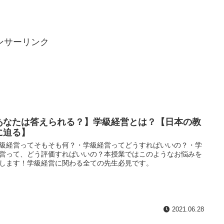
ンサーリンク
あなたは答えられる？】学級経営とは？【日本の教
に迫る】
級経営ってそもそも何？・学級経営ってどうすればいいの？・学
営って、どう評価すればいいの？本授業ではこのようなお悩みを
します！学級経営に関わる全ての先生必見です。
2021.06.28