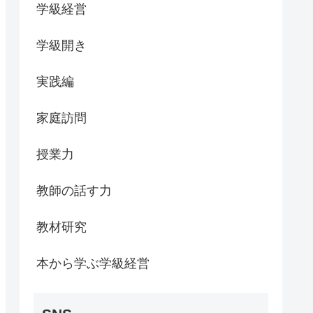
学級経営
学級開き
実践編
家庭訪問
授業力
教師の話す力
教材研究
本から学ぶ学級経営