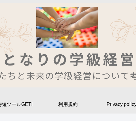
時短ツールGET!
利用規約
Privacy polic