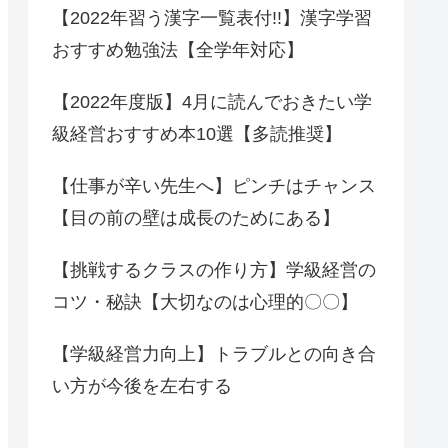
【2022年習う漢字一覧表付!!】漢字学習
おすすめ勉強法【全学年対応】
【2022年度版】4月に読んでおきたい学
級経営おすすめ本10選【多読推奨】
【仕事が辛い先生へ】ピンチはチャンス
【目の前の壁は成長のためにある】
【挑戦するクラスの作り方】学級経営の
コツ・秘訣【大切なのは心理的〇〇】
【学級経営力向上】トラブルとの向き合
い方が今後を左右する