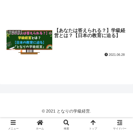
【あなたは答えられる？】学級経
学級経営
営とは？【日本の教育に迫る】
2021.06.28
© 2021 となりの学級経営.
メニュー
ホーム
検索
トップ
サイドバー