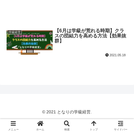
【6月は学級が荒れる時期】クラ
学級経営
スの団結力を高める方法【効果抜
群】
2021.05.18
© 2021 となりの学級経営.
メニュー
ホーム
検索
トップ
サイドバー