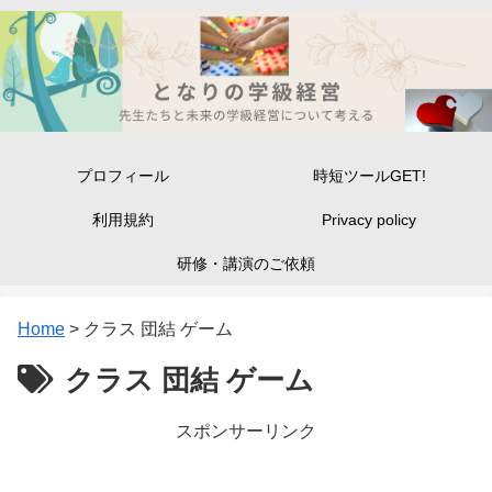
プロフィール
時短ツールGET!
利用規約
Privacy policy
研修・講演のご依頼
Home
>
クラス 団結 ゲーム
クラス 団結 ゲーム
スポンサーリンク