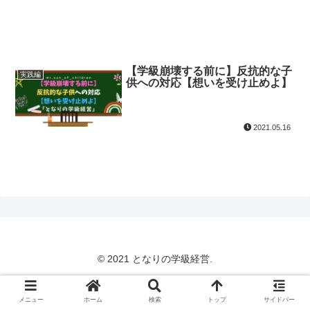
【学級崩壊する前に】反抗的な子
実践編
供への対応【想いを受け止めよ】
2021.05.16
© 2021 となりの学級経営.
メニュー
ホーム
検索
トップ
サイドバー