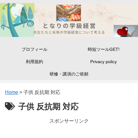
プロフィール
時短ツールGET!
利用規約
Privacy policy
研修・講演のご依頼
Home
>
子供 反抗期 対応
子供 反抗期 対応
スポンサーリンク