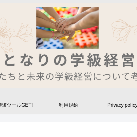
時短ツールGET!
利用規約
Privacy polic