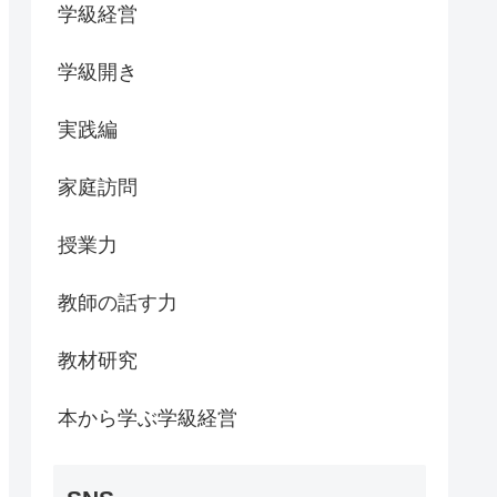
学級経営
学級開き
実践編
家庭訪問
授業力
教師の話す力
教材研究
本から学ぶ学級経営