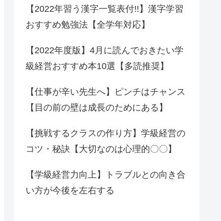
【2022年習う漢字一覧表付!!】漢字学習
おすすめ勉強法【全学年対応】
【2022年度版】4月に読んでおきたい学
級経営おすすめ本10選【多読推奨】
【仕事が辛い先生へ】ピンチはチャンス
【目の前の壁は成長のためにある】
【挑戦するクラスの作り方】学級経営の
コツ・秘訣【大切なのは心理的〇〇】
【学級経営力向上】トラブルとの向き合
い方が今後を左右する