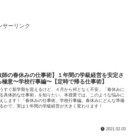
ンサーリンク
教師の春休みの仕事術】１年間の学級経営を安定さ
る極意〜学校行事編〜【定時で帰る仕事術】
うすぐ新学期を迎えるけど、４月から何となく不安」「春休みに
る具体的な仕事術」を知りたい。本授業では、このような悩みに
えします！「春休みの仕事術」学校行事編。春休みにどんな準備
るかで、実は１年間の学級経営が大きく変わります！
2021.02.03