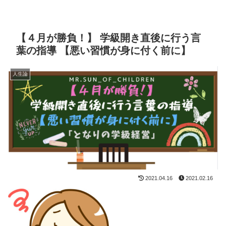
【４月が勝負！】 学級開き直後に行う言
葉の指導 【悪い習慣が身に付く前に】
人生論
2021.04.16
2021.02.16