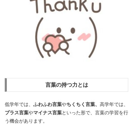
言葉の持つ力とは
低学年では、
ふわふわ言葉
や
ちくちく言葉、
高学年では、
プラス言葉
や
マイナス言葉
といった形で、言葉の学習を行
う機会があります。