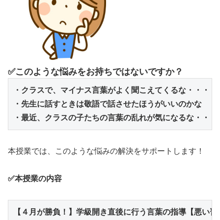
✅
このような悩みをお持ちではないですか？
・クラスで、マイナス言葉がよく聞こえてくるな・・・
・先生に話すときは敬語で話させたほうがいいのかな
・最近、クラスの子たちの言葉の乱れが気になるな・・・
本授業では、このような悩みの解決をサポートします！
✅
本授業の内容
【４月が勝負！】学級開き直後に行う言葉の指導【悪い習