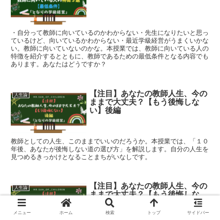
・自分って教師に向いているのかわからない・先生になりたいと思っ
ているけど、向いているかわからない・最近学級経営がうまくいかな
い。教師に向いていないのかな。本授業では、教師に向いている人の
特徴を紹介するとともに、教師であるための最低条件となる内容でも
あります。あなたはどうですか？
【注目】あなたの教師人生、今の
人生論
ままで大丈夫？【もう後悔しな
い】後編
教師としての人生、このままでいいのだろうか。本授業では、「１０
年後、あなたが後悔しない道の選び方」を解説します。自分の人生を
見つめるきっかけとなることまちがいなしです。
【注目】あなたの教師人生、今の
人生論
ままで大丈夫？【もう後悔しな
い】前編
メニュー
ホーム
検索
トップ
サイドバー