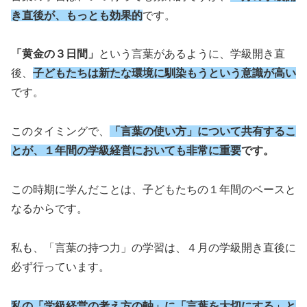
き直後が、もっとも効果的
です。
「黄金の３日間」
という言葉があるように、学級開き直
後、
子どもたちは新たな環境に馴染もうという意識が高い
です。
このタイミングで、
「言葉の使い方」について共有するこ
とが、１年間の学級経営においても非常に重要
です。
この時期に学んだことは、子どもたちの１年間のベースと
なるからです。
私も、「言葉の持つ力」の学習は、４月の学級開き直後に
必ず行っています。
私の「学級経営の考え方の軸」に「言葉を大切にする」と