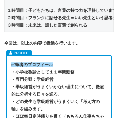
１時間目：子どもたちは、言葉の持つ力を理解しています
２時間目：フランクに話せる先生＝いい先生という思考の
３時間目：
未来は、話した言葉で創られる
今回は、以上の内容で
授業を行います。
✅
筆者のプロフィール
・小学校教諭として１１年間勤務
・専門分野：学級経営
・学級経営がうまくいかない理由について、徹底
的に分析する日々を送る。
・どの先生も学級経営がうまくいく「考え方の
軸」を編み出す。
・ほぼ毎日定時帰りを貫く（もちろん仕事もちゃ