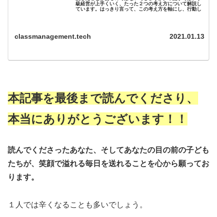
級経営が上手くいく、たった２つの考え方について解説し
ています。はっきり言って、この考え方を軸にし、行動し
続けられたら、誰もが学級経営で悩むことはなくなると本
気で考えています。
classmanagement.tech
2021.01.13
本記事を最後まで読んでくださり、
本当にありがとうございます！！
読んでくださったあなた、そしてあなたの目の前の子ども
たちが、笑顔で溢れる毎日を送れることを心から願ってお
ります。
１人では辛くなることも多いでしょう。