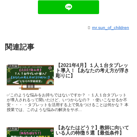
mr.sun_of_children
関連記事
【2021年4月】１人１台タブレッ
人生論
ト導入！【あなたの考え方が浮き
彫りに】
✅このような悩みをお持ちではないですか？ ・１人１台タブレット
が導入されるって聞いたけど、いつからなの？ ・使いこなせるか不
安・・・ ・タブレットを活用する上で気をつけることは何かな？ 本
授業では、このような悩みの解決をサポ...
【あなたはどう？】教師に向いて
人生論
いる人の特徴５選【最低条件】