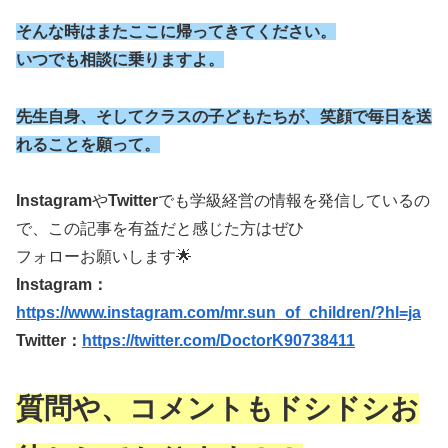
そんな時はまたここに帰ってきてください。
いつでも相談に乗りますよ。
先生自身、そしてクラスの子どもたちが、笑顔で毎日を送
れることを願って。
Instagram
や
Twitter
でも学級経営の情報を発信しているの
で、この記事を有益だと感じた方はぜひ
フォローお願いします🌟
Instagram：
https://www.instagram.com/mr.sun_of_children/?hl=ja
Twitter：
https://twitter.com/DoctorK90738411
質問や、コメントもドシドシお