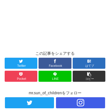
この記事をシェアする
Twitter
Facebook
はてブ
Pocket
LINE
コピー
mr.sun_of_childrenをフォロー