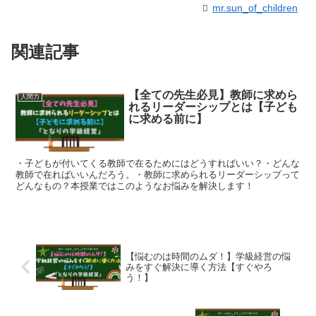
mr.sun_of_children
関連記事
【全ての先生必見】教師に求めら
人間力
れるリーダーシップとは【子ども
に求める前に】
・子どもが付いてくる教師で在るためにはどうすればいい？・どんな
教師で在ればいいんだろう。・教師に求められるリーダーシップって
どんなもの？本授業ではこのようなお悩みを解決します！
【悩むのは時間のムダ！】学級経営の悩
みをすぐ解決に導く方法【すぐやろ
う！】