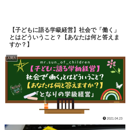
【子どもに語る学級経営】社会で「働く」
とはどういうこと？【あなたは何と答えま
すか？】
人間力
2021.04.23