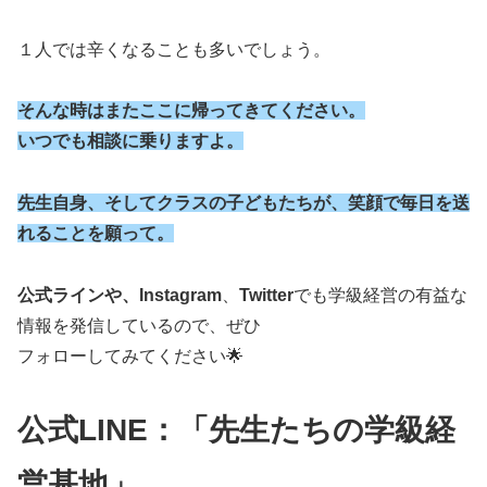
１人では辛くなることも多いでしょう。
そんな時はまたここに帰ってきてください。
いつでも相談に乗りますよ。
先生自身、そしてクラスの子どもたちが、笑顔で毎日を送
れることを願って。
公式ラインや、Instagram
、
Twitter
でも学級経営の有益な
情報を発信しているので、ぜひ
フォローしてみてください🌟
公式LINE：「先生たちの学級経
営基地」