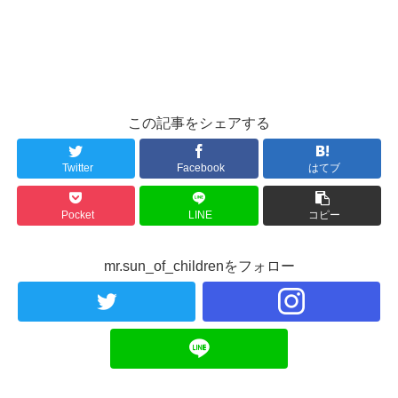
この記事をシェアする
Twitter
Facebook
はてブ
Pocket
LINE
コピー
mr.sun_of_childrenをフォロー