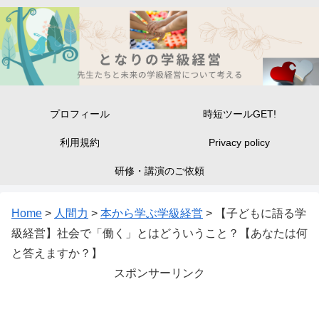
プロフィール
時短ツールGET!
利用規約
Privacy policy
研修・講演のご依頼
Home
>
人間力
>
本から学ぶ学級経営
>
【子どもに語る学
級経営】社会で「働く」とはどういうこと？【あなたは何
と答えますか？】
スポンサーリンク