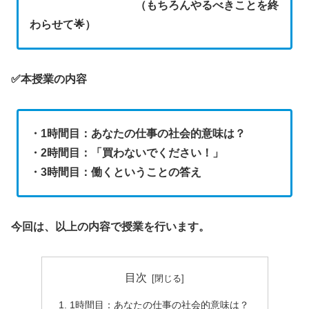
（もちろんやるべきことを終
わらせて
🌟
）
✅本授業の内容
・
1
時間目
：あなたの仕事の社会的意味は？
・
2
時間目：「
買わないでください！」
・
3
時間目：働くということの答え
今回は、以上の内容で
授業を行います。
目次
1時間目：あなたの仕事の社会的意味は？