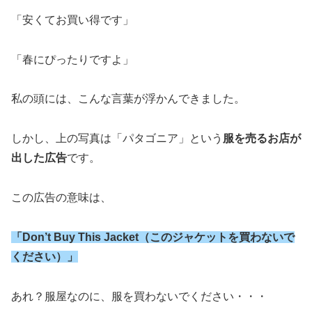
「安くてお買い得です」
「春にぴったりですよ」
私の頭には、こんな言葉が浮かんできました。
しかし、上の写真は「パタゴニア」という
服を売るお店が
出した広告
です。
この広告の意味は、
「
Don’t Buy This Jacket
（このジャケットを買わないで
ください）」
あれ？服屋なのに、服を買わないでください・・・