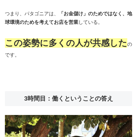
つまり、パタゴニアは、
「お金儲け」のためではなく、地
球環境のためを考えてお店を営業
している。
この姿勢に多くの人が共感した
の
です。
3時間目：働くということの答え