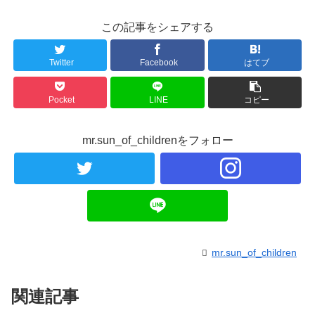
この記事をシェアする
Twitter
Facebook
はてブ
Pocket
LINE
コピー
mr.sun_of_childrenをフォロー
mr.sun_of_children
関連記事