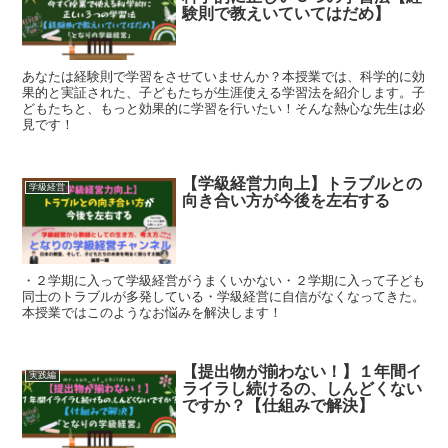
験則で教えいていてはだめ】
あなたは経験則で学習をさせていませんか？本授業では、科学的に効
果的と実証された、子どもたちが生涯使える学習法を紹介します。子
どもたちと、もっと効果的に学習を行いたい！そんな熱心な先生は必
見です！
【学級経営力向上】トラブルとの
学級経営
向き合い方が今後を左右する
・２学期に入って学級経営がうまくいかない・２学期に入って子ども
同士のトラブルが多発している・学級経営に自信がなくなってきた。
本授業ではこのようなお悩みを解決します！
【提出物が揃わない！】１年間イ
実践編
ライラし続けるの、しんどくない
ですか？【仕組みで解決】