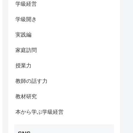
学級経営
学級開き
実践編
家庭訪問
授業力
教師の話す力
教材研究
本から学ぶ学級経営