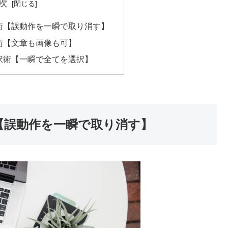
次
術【誤動作を一瞬で取り消す】
術【文章も画像も可】
択術【一瞬で全てを選択】
【誤動作を一瞬で取り消す】