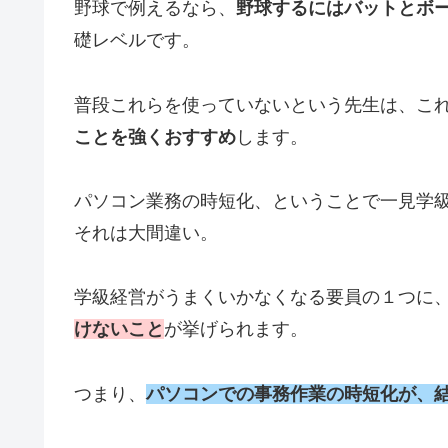
野球で例えるなら、
野球するにはバットとボ
礎レベルです。
普段これらを使っていないという先生は、こ
ことを強くおすすめ
します。
パソコン業務の時短化、ということで一見学
それは大間違い。
学級経営がうまくいかなくなる要員の１つに
けないこと
が挙げられます。
つまり、
パソコンでの事務作業の時短化が、