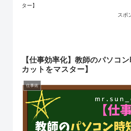
ター】
スポ
【仕事効率化】教師のパソコン
カットをマスター】
仕事術