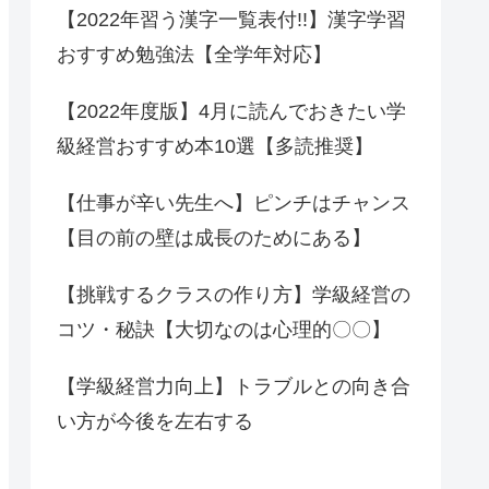
【2022年習う漢字一覧表付!!】漢字学習
おすすめ勉強法【全学年対応】
【2022年度版】4月に読んでおきたい学
級経営おすすめ本10選【多読推奨】
【仕事が辛い先生へ】ピンチはチャンス
【目の前の壁は成長のためにある】
【挑戦するクラスの作り方】学級経営の
コツ・秘訣【大切なのは心理的〇〇】
【学級経営力向上】トラブルとの向き合
い方が今後を左右する