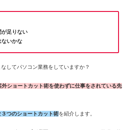
間が足りない
はないかな
こなしてパソコン業務をしていますか？
案外ショートカット術を使わずに仕事をされている先
な３つのショートカット術
を紹介します。