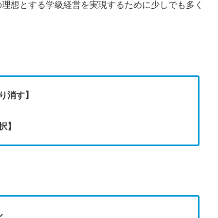
の理想とする学級経営を実現するために少しでも多く
り消す】
択】
ル