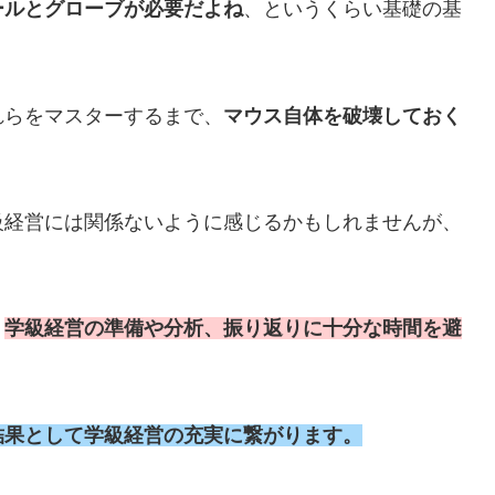
ールとグローブが必要だよね
、というくらい基礎の基
れらをマスターするまで、
マウス自体を破壊しておく
級経営には関係ないように感じるかもしれませんが、
、
学級経営の準備や分析、振り返りに十分な時間を避
結果として学級経営の充実に繋がります。