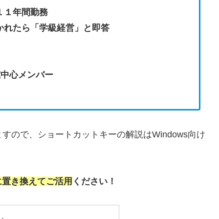
１１年間勤務
かれたら「学級経営」と即答
究中心メンバー
ますので、ショートカットキーの解説はWindows向け
）に置き換えてご活用
ください！