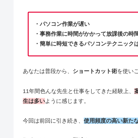
・パソコン作業が遅い
・事務作業に時間がかかって放課後の時
・簡単に時短できるパソコンテクニック
あなたは普段から、
ショートカット術
を使い
11年間色んな先生と仕事をしてきた経験上、
生は多い
ように感じます。
今回は前回に引き続き、
使用頻度の高い新た