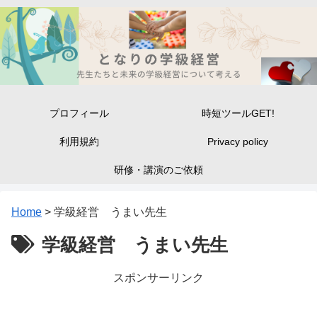
プロフィール
時短ツールGET!
利用規約
Privacy policy
研修・講演のご依頼
Home
>
学級経営 うまい先生
学級経営 うまい先生
スポンサーリンク