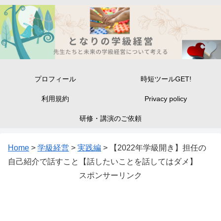
プロフィール
時短ツールGET!
利用規約
Privacy policy
研修・講演のご依頼
Home
>
学級経営
>
実践編
>
【2022年学級開き】担任の
自己紹介で話すこと【話したいことを話してはダメ】
スポンサーリンク