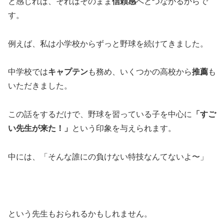
と感じれば、それはそのまま
信頼感
へとつながるからで
す。
例えば、私は小学校からずっと野球を続けてきました。
中学校では
キャプテン
も務め、いくつかの高校から
推薦
も
いただきました。
この話をするだけで、野球を習っている子を中心に
「すご
い先生が来た！」
という印象を与えられます。
中には、「そんな誰にの負けない特技なんてないよ〜」
という先生もおられるかもしれません。