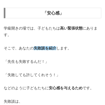
「安心感」
学級開きの場では、子どもたちは
高い緊張状態
にありま
す。
そこで、あなたの
失敗談を紹介
します。
「先生も失敗するんだ！」
「失敗しても許してくれそう！」
などのように子どもたちに
安心感を与えるため
です。
失敗談は、