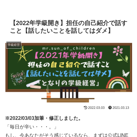
【2022年学級開き】担任の自己紹介で話す
こと【話したいことを話してはダメ】
学級経営
2022.03.03
2021.03.13
※2022/03/03加筆・修正しました。
「毎日が辛い・・・。」
もし、今あなたがそう感じているなら、まずは公式LINE