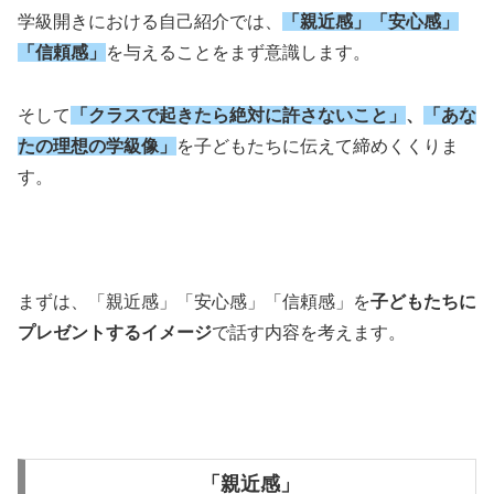
学級開きにおける自己紹介では、
「親近感」「安心感」
「信頼感」
を与えることをまず意識します。
そして
「クラスで起きたら絶対に許さないこと」
、
「あな
たの理想の学級像」
を子どもたちに伝えて締めくくりま
す。
まずは、「親近感」「安心感」「信頼感」を
子どもたちに
プレゼントするイメージ
で話す内容を考えます。
「親近感」